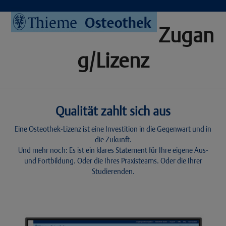
Skip
to
Open
Close
content
Zugan
mobile
mobile
menu
menu
g/Lizenz
Qualität zahlt sich aus
Eine Osteothek-Lizenz ist eine Investition in die Gegenwart und in
die Zukunft.
Und mehr noch: Es ist ein klares Statement für Ihre eigene Aus-
und Fortbildung. Oder die Ihres Praxisteams. Oder die Ihrer
Studierenden.
Use