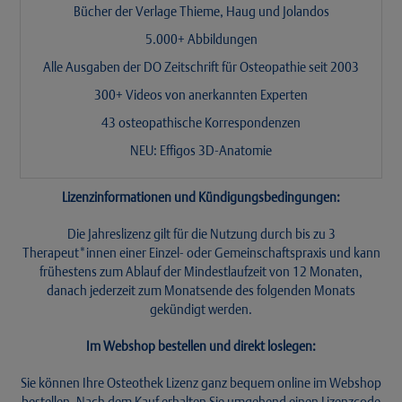
Bücher der Verlage Thieme, Haug und Jolandos
5.000+ Abbildungen
Alle Ausgaben der DO Zeitschrift für Osteopathie seit 2003
300+ Videos von anerkannten Experten
43 osteopathische Korrespondenzen
NEU: Effigos 3D-Anatomie
Lizenzinformationen und Kündigungsbedingungen:
Die Jahreslizenz gilt für die Nutzung durch bis zu 3
Therapeut*innen einer Einzel- oder Gemeinschaftspraxis und kann
frühestens zum Ablauf der Mindestlaufzeit von 12 Monaten,
danach jederzeit zum Monatsende des folgenden Monats
gekündigt werden.
Im Webshop bestellen und direkt loslegen:
Sie können Ihre Osteothek Lizenz ganz bequem online im Webshop
bestellen. Nach dem Kauf erhalten Sie umgehend einen Lizenzcode